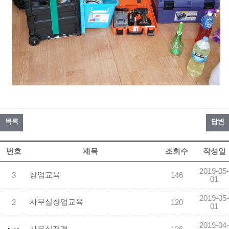
목록
답변
번호
제목
조회수
작성일
2019-05-
창업교육
3
146
01
2019-05-
사무실창업교육
2
120
01
2019-04-