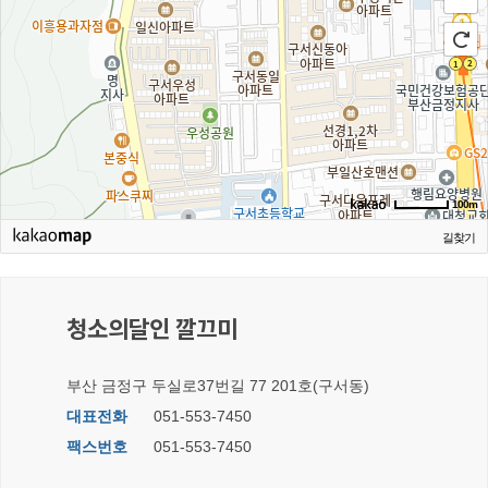
100m
길찾기
청소의달인 깔끄미
부산 금정구 두실로37번길 77 201호(구서동)
대표전화
051-553-7450
팩스번호
051-553-7450