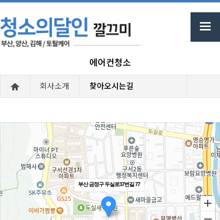
에어컨청소
회사소개
찾아오시는길
부산 금정구 두실로37번길 77