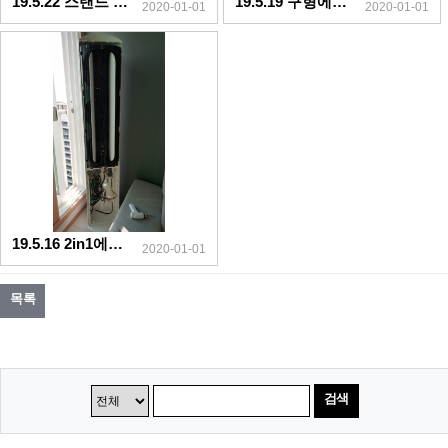
19.5.22 스탠드 서면상가
19.5.19 구형에어컨 양정동
2020-01-01
2020-01-01
19.5.16 2in1에어컨 연산9동
2020-01-01
목록
검색