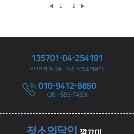
◀
▶
1
2
135701-04-254191
국민은행 예금주 : 김종선(청소의달인)
010-9412-8850
(051-553-7450)