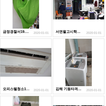
금정경찰서19.11.16
서면윌고시학원19.11.30
2020-01-01
2020-01-01
오피스텔청소19.11.6
김해 기동타격대19.11.1
2020-01-01
2020-01-01